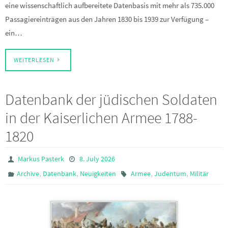
eine wissenschaftlich aufbereitete Datenbasis mit mehr als 735.000
Passagiereinträgen aus den Jahren 1830 bis 1939 zur Verfügung –
ein…
WEITERLESEN
Datenbank der jüdischen Soldaten
in der Kaiserlichen Armee 1788-
1820
Markus Pasterk
8. July 2026
,
,
,
,
Archive
Datenbank
Neuigkeiten
Armee
Judentum
Militär