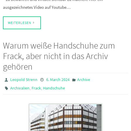
ausgezeichnetes Video auf Youtube…
WEITERLESEN
Warum weiße Handschuhe zum
Frack, aber nicht in das Archiv
gehören
Leopold Strenn
6. March 2024
Archive
,
,
Archivalien
Frack
Handschuhe