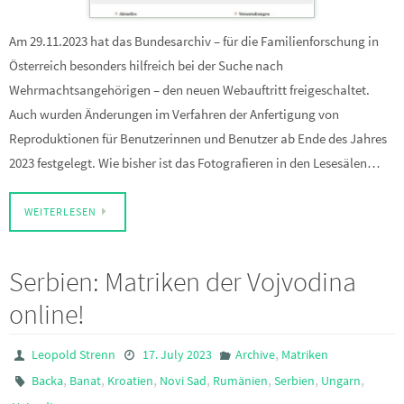
Am 29.11.2023 hat das Bundesarchiv – für die Familienforschung in
Österreich besonders hilfreich bei der Suche nach
Wehrmachtsangehörigen – den neuen Webauftritt freigeschaltet.
Auch wurden Änderungen im Verfahren der Anfertigung von
Reproduktionen für Benutzerinnen und Benutzer ab Ende des Jahres
2023 festgelegt. Wie bisher ist das Fotografieren in den Lesesälen…
WEITERLESEN
Serbien: Matriken der Vojvodina
online!
,
Leopold Strenn
17. July 2023
Archive
Matriken
,
,
,
,
,
,
,
Backa
Banat
Kroatien
Novi Sad
Rumänien
Serbien
Ungarn