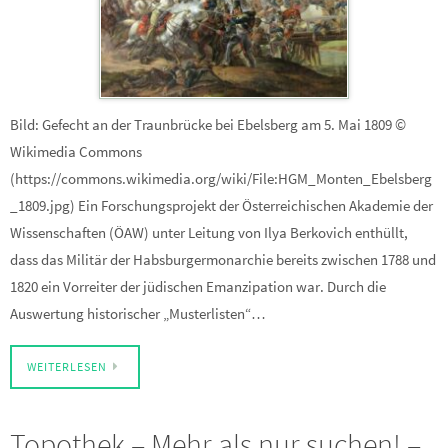
Bild: Gefecht an der Traunbrücke bei Ebelsberg am 5. Mai 1809 ©
Wikimedia Commons
(https://commons.wikimedia.org/wiki/File:HGM_Monten_Ebelsberg
_1809.jpg) Ein Forschungsprojekt der Österreichischen Akademie der
Wissenschaften (ÖAW) unter Leitung von Ilya Berkovich enthüllt,
dass das Militär der Habsburgermonarchie bereits zwischen 1788 und
1820 ein Vorreiter der jüdischen Emanzipation war. Durch die
Auswertung historischer „Musterlisten“…
WEITERLESEN
Topothek – Mehr als nur suchen! –