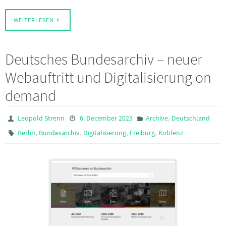
WEITERLESEN
Deutsches Bundesarchiv – neuer
Webauftritt und Digitalisierung on
demand
,
Leopold Strenn
6. December 2023
Archive
Deutschland
,
,
,
,
Berlin
Bundesarchiv
Digitalisierung
Freiburg
Koblenz