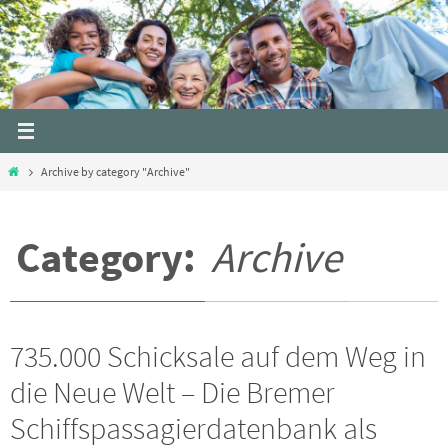
Skip
to
content
Home
Archive by category "Archive"
Category:
Archive
735.000 Schicksale auf dem Weg in
die Neue Welt – Die Bremer
Schiffspassagierdatenbank als