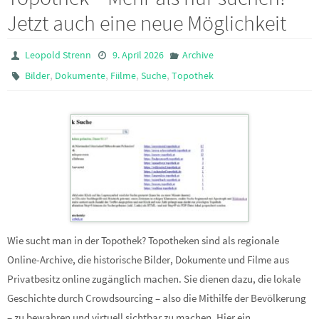
Jetzt auch eine neue Möglichkeit
Leopold Strenn
9. April 2026
Archive
,
,
,
,
Bilder
Dokumente
Fiilme
Suche
Topothek
Wie sucht man in der Topothek? Topotheken sind als regionale
Online-Archive, die historische Bilder, Dokumente und Filme aus
Privatbesitz online zugänglich machen. Sie dienen dazu, die lokale
Geschichte durch Crowdsourcing – also die Mithilfe der Bevölkerung
– zu bewahren und virtuell sichtbar zu machen. Hier ein