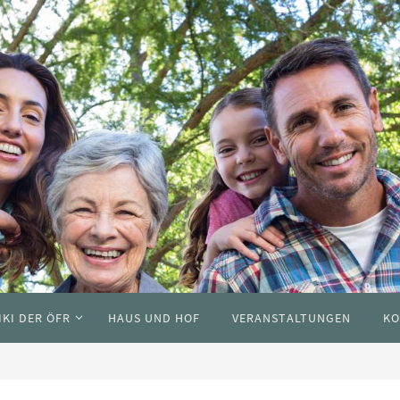
IKI DER ÖFR
HAUS UND HOF
VERANSTALTUNGEN
KO