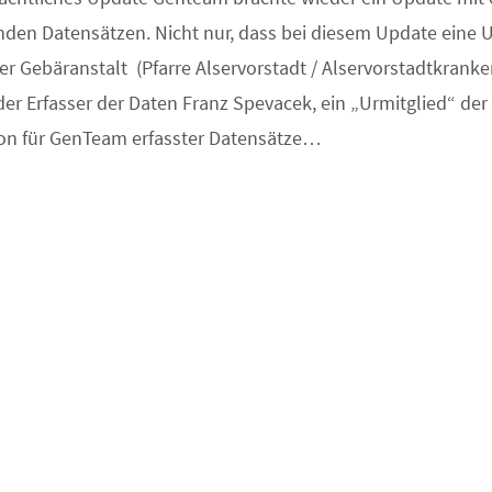
den Datensätzen. Nicht nur, dass bei diesem Update eine 
r Gebäranstalt (Pfarre Alservorstadt / Alservorstadtkrank
der Erfasser der Daten Franz Spevacek, ein „Urmitglied“ der
lion für GenTeam erfasster Datensätze…