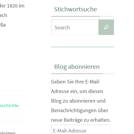
der 1820 im
Stichwortsuche
nach
Search
oße
Search
for:
Blog abonnieren
Geben Sie Ihre E-Mail-
Adresse ein, um diesen
Blog zu abonnieren und
eschichte
,
Benachrichtigungen über
neue Beiträge zu erhalten.
E-
einigen