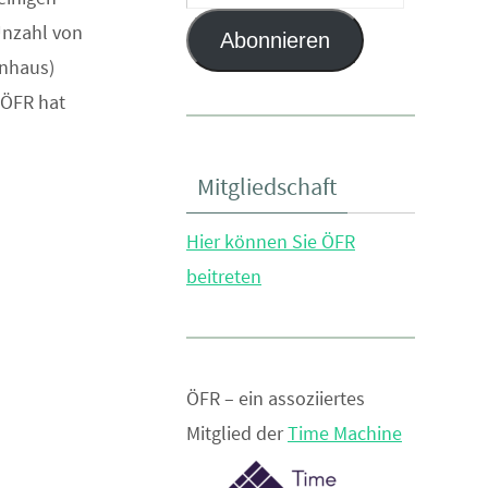
Mail-
Unzahl von
Abonnieren
Adresse
enhaus)
 ÖFR hat
Mitgliedschaft
Hier können Sie ÖFR
beitreten
ÖFR – ein assoziiertes
Mitglied der
Time Machine