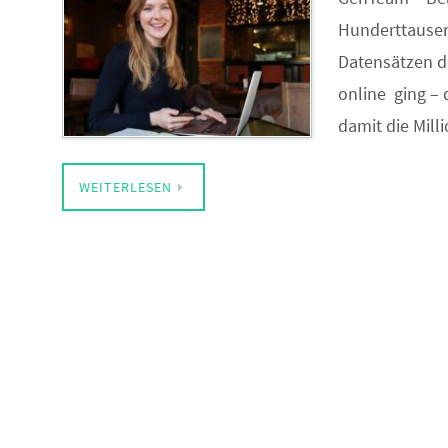
Hunderttausen
Datensätzen de
online ging – 
damit die Mil
WEITERLESEN