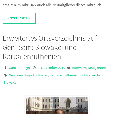
erhalten im Jahr 2022 auch alle Neumitglieder dieses Jahrbuch…
WEITERLESEN
Erweitertes Ortsverzeichnis auf
GenTeam: Slowakei und
Karpatenruthenien
,
Gabi Rudinger
3. November 2019
Interview
Neuigkeiten
,
,
,
,
GenTeam
Ingrid Schuster
Karpatenruthenien
Ortsverzeichnis
Slowakei