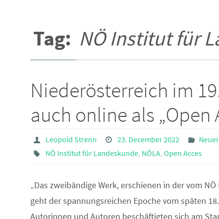
Tag:
NÖ Institut für
Niederösterreich im 19
auch online als „Open 
Leopold Strenn
23. December 2022
Neuer
NÖ Institut für Landeskunde
,
NÖLA
,
Open Acces
„Das zweibändige Werk, erschienen in der vom NÖ
geht der spannungsreichen Epoche vom späten 18. 
Autorinnen und Autoren beschäftigten sich am Stan