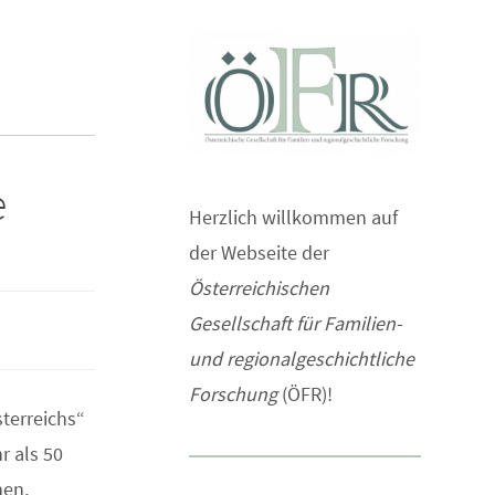
e
Herzlich willkommen auf
der Webseite der
Österreichischen
Gesellschaft für Familien-
und regionalgeschichtliche
Forschung
(ÖFR)!
terreichs“
r als 50
hen,