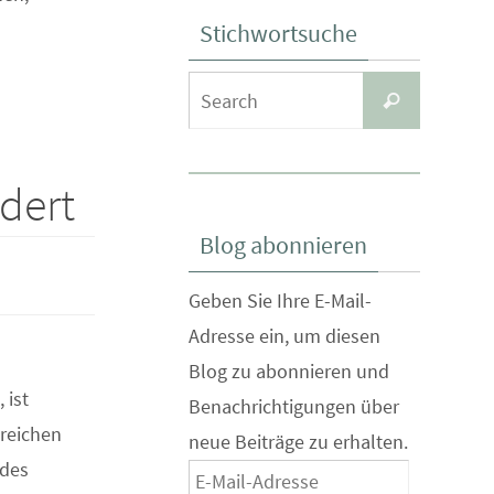
Stichwortsuche
Search
Search
for:
dert
Blog abonnieren
Geben Sie Ihre E-Mail-
Adresse ein, um diesen
Blog zu abonnieren und
 ist
Benachrichtigungen über
greichen
neue Beiträge zu erhalten.
 des
E-