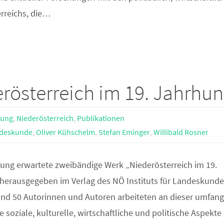
rreichs, die…
rösterreich im 19. Jahrhun
nung
,
Niederösterreich
,
Publikationen
andeskunde
,
Oliver Kühschelm
,
Stefan Eminger
,
Willibald Rosner
ung erwartete zweibändige Werk „Niederösterreich im 19.
herausgegeben im Verlag des NÖ Instituts für Landeskunde,
und 50 Autorinnen und Autoren arbeiteten an dieser umfan
e soziale, kulturelle, wirtschaftliche und politische Aspekte