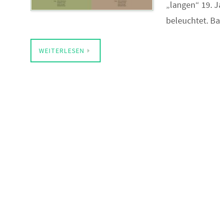
„langen“ 19. J
beleuchtet. 
WEITERLESEN