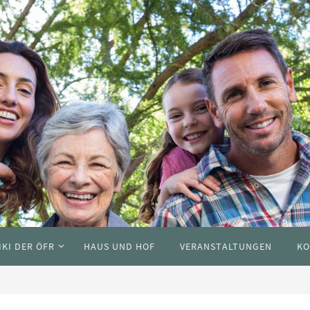
IKI DER ÖFR
HAUS UND HOF
VERANSTALTUNGEN
KO