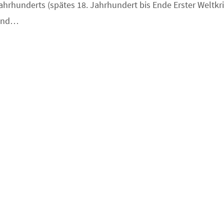
ahrhunderts (spätes 18. Jahrhundert bis Ende Erster Weltkr
Band…