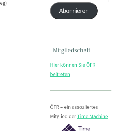
ieg)
Mail-
Abonnieren
Adresse
Mitgliedschaft
Hier können Sie ÖFR
beitreten
ÖFR – ein assoziiertes
Mitglied der
Time Machine