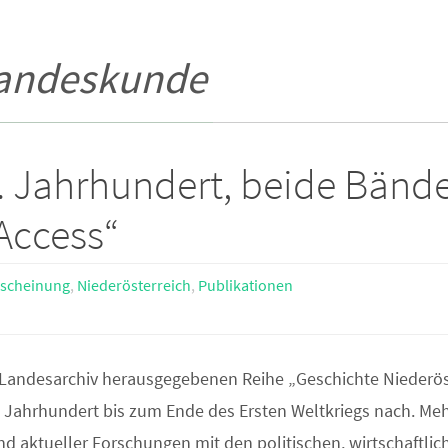
 Landeskunde
. Jahrhundert, beide Bänd
Access“
scheinung
,
Niederösterreich
,
Publikationen
 Landesarchiv herausgegebenen Reihe „Geschichte Niederös
Jahrhundert bis zum Ende des Ersten Weltkriegs nach. Meh
d aktueller Forschungen mit den politischen, wirtschaftlic