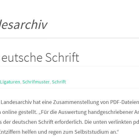
esarchiv
deutsche Schrift
Ligaturen
,
Schrifmuster
,
Schrift
 Landesarchiv hat eine Zusammenstellung von PDF-Dateien
 online gestellt. „Für die Auswertung handgeschriebener Ar
is der deutschen Schrift erforderlich. Die unten verlinkten p
ntziffern helfen und regen zum Selbststudium an.“