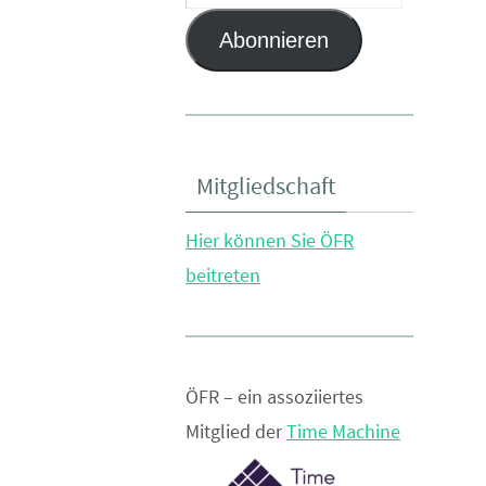
Mail-
Abonnieren
Adresse
Mitgliedschaft
Hier können Sie ÖFR
beitreten
ÖFR – ein assoziiertes
Mitglied der
Time Machine