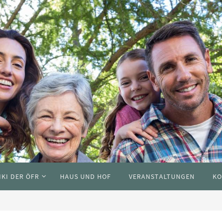
IKI DER ÖFR
HAUS UND HOF
VERANSTALTUNGEN
KO