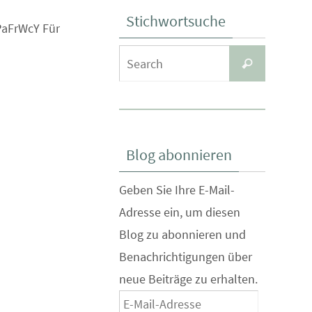
Stichwortsuche
aFrWcY Für
Search
Search
for:
Blog abonnieren
Geben Sie Ihre E-Mail-
Adresse ein, um diesen
Blog zu abonnieren und
Benachrichtigungen über
neue Beiträge zu erhalten.
E-