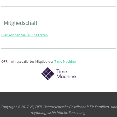
Mitgliedschaft
Hier können Sie ÖFR beitreten
ÖFR – ein assoziiertes Mitglied der
Time Machine
Copyright © 2017-25, ÖFR-Österreichische Gesellschaft für Familien- und
regionalgeschichtliche Forschung.