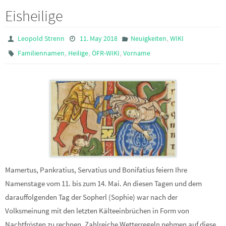
Eisheilige
,
Leopold Strenn
11. May 2018
Neuigkeiten
WIKI
,
,
,
Familiennamen
Heilige
ÖFR-WIKI
Vorname
Mamertus, Pankratius, Servatius und Bonifatius feiern Ihre
Namenstage vom 11. bis zum 14. Mai. An diesen Tagen und dem
darauffolgenden Tag der Sopherl (Sophie) war nach der
Volksmeinung mit den letzten Kälteeinbrüchen in Form von
Nachtfrösten zu rechnen. Zahlreiche Wetterregeln nehmen auf diese