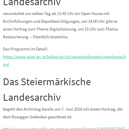
Landesarchiv
veranstaltet am selben Tag ab 13.45 Uhr ein Open House mit
Archivführungen und Depotbesichtigungen, um 14.00 Uhr gibt es
einen Vortrag zum Thema Digitalisierung, um 15 Uhr zum Thema
Restaurierung. – Ebenfalls kostenlos.
Das Programm im Detail:
https://www.wien.gv.at/kultur/archiv/veranstaltungen/openhouse.h
tml
Das Steiermärkische
Landesarchiv
begeht den Archivtag bereits am 7. Juni 2018 mit einem Vortrag, der
dem Rosegger-Gedenken gewidmet ist:
http://www.landesarchiv.steiermark.at/cms/beitrag/12667036/77967