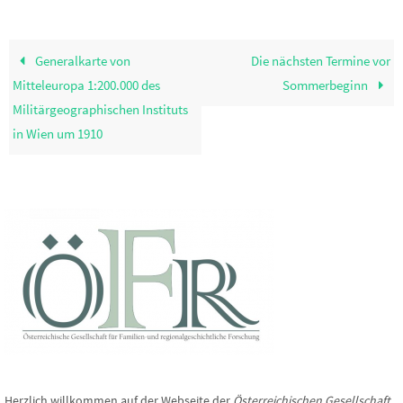
Generalkarte von
Die nächsten Termine vor
Mitteleuropa 1:200.000 des
Sommerbeginn
Militärgeographischen Instituts
in Wien um 1910
Herzlich willkommen auf der Webseite der
Österreichischen Gesellschaft