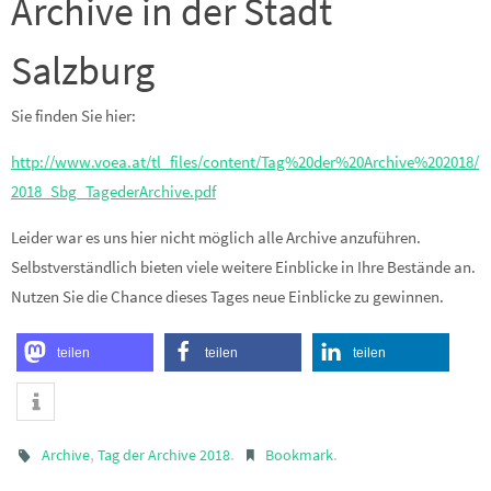
Archive in der Stadt
Salzburg
Sie finden Sie hier:
http://www.voea.at/tl_files/content/Tag%20der%20Archive%202018/
2018_Sbg_TagederArchive.pdf
Leider war es uns hier nicht möglich alle Archive anzuführen.
Selbstverständlich bieten viele weitere Einblicke in Ihre Bestände an.
Nutzen Sie die Chance dieses Tages neue Einblicke zu gewinnen.
teilen
teilen
teilen
,
.
.
Archive
Tag der Archive 2018
Bookmark