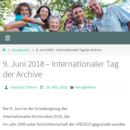
Skip
to
content
Home
Neuigkeiten
9. Juni 2018 – Internationaler Tag der Archive
9. Juni 2018 – Internationaler Tag
der Archive
Leopold Strenn
26. May 2018
Neuigkeiten
Der 9. Juni ist der Gründungstag des
Internationalen Archivrates (ICA), der
im Jahr 1949 unter Schirmherrschaft der UNESCO gegründet worden