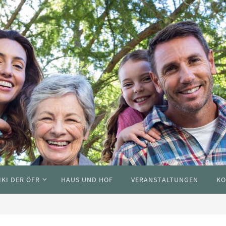
IKI DER ÖFR
HAUS UND HOF
VERANSTALTUNGEN
KO