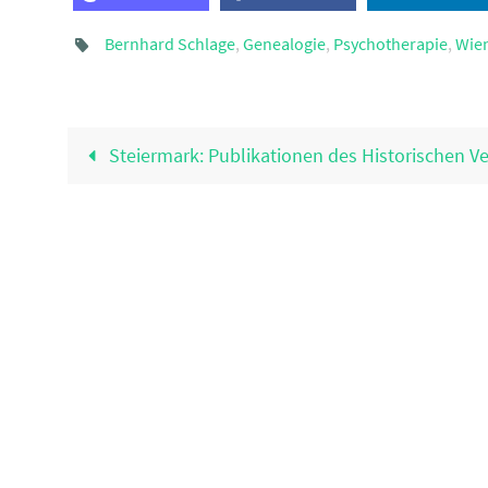
Bernhard Schlage
,
Genealogie
,
Psychotherapie
,
Wien
Steiermark: Publikationen des Historischen V