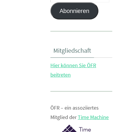
Mail-
Abonnieren
Adresse
Mitgliedschaft
Hier können Sie ÖFR
beitreten
ÖFR – ein assoziiertes
Mitglied der
Time Machine