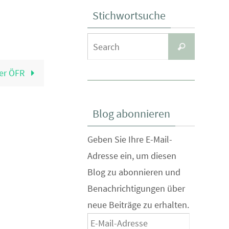
Stichwortsuche
Search
Search
for:
der ÖFR
Blog abonnieren
Geben Sie Ihre E-Mail-
Adresse ein, um diesen
Blog zu abonnieren und
Benachrichtigungen über
neue Beiträge zu erhalten.
E-