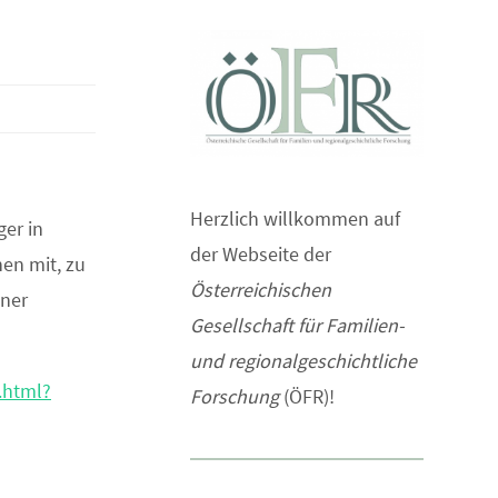
Herzlich willkommen auf
ger in
der Webseite der
hen mit, zu
Österreichischen
ener
Gesellschaft für Familien-
und regionalgeschichtliche
.html?
Forschung
(ÖFR)!