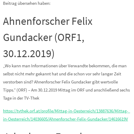
Beitrag übersehen haben:
Ahnenforscher Felix
Gundacker (ORF1,
30.12.2019)
„Wo kann man Informationen über Verwandte bekommen, die man
selbst nicht mehr gekannt hat und die schon vor sehr langer Zeit
verstorben sind? Ahnenforscher Felix Gundacker gibt wertvolle
Tipps.” (ORF) – Am 30.12.2019 Mittag im ORF und anschließend sechs
Tage in der TV-Thek
https://tvthek.orf.at/profile/Mittag-in-Oesterreich/13887636/Mittag-
in-Oesterreich/14036605/Ahnenforscher-Felix-Gundacker/14616619V