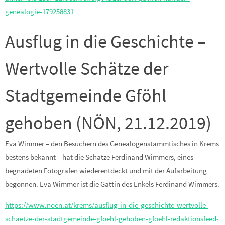
genealogie-179258831
Ausflug in die Geschichte –
Wertvolle Schätze der
Stadtgemeinde Gföhl
gehoben (NÖN, 21.12.2019)
Eva Wimmer – den Besuchern des Genealogenstammtisches in Krems
bestens bekannt – hat die Schätze Ferdinand Wimmers, eines
begnadeten Fotografen wiederentdeckt und mit der Aufarbeitung
begonnen. Eva Wimmer ist die Gattin des Enkels Ferdinand Wimmers.
https://www.noen.at/krems/ausflug-in-die-geschichte-wertvolle-
schaetze-der-stadtgemeinde-gfoehl-gehoben-gfoehl-redaktionsfeed-