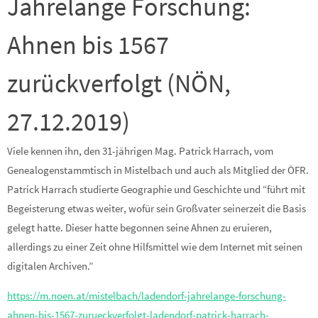
Jahrelange Forschung:
Ahnen bis 1567
zurückverfolgt (NÖN,
27.12.2019)
Viele kennen ihn, den 31-jährigen Mag. Patrick Harrach, vom
Genealogenstammtisch in Mistelbach und auch als Mitglied der ÖFR.
Patrick Harrach studierte Geographie und Geschichte und “führt mit
Begeisterung etwas weiter, wofür sein Großvater seinerzeit die Basis
gelegt hatte. Dieser hatte begonnen seine Ahnen zu eruieren,
allerdings zu einer Zeit ohne Hilfsmittel wie dem Internet mit seinen
digitalen Archiven.”
https://m.noen.at/mistelbach/ladendorf-jahrelange-forschung-
ahnen-bis-1567-zurueckverfolgt-ladendorf-patrick-harrach-