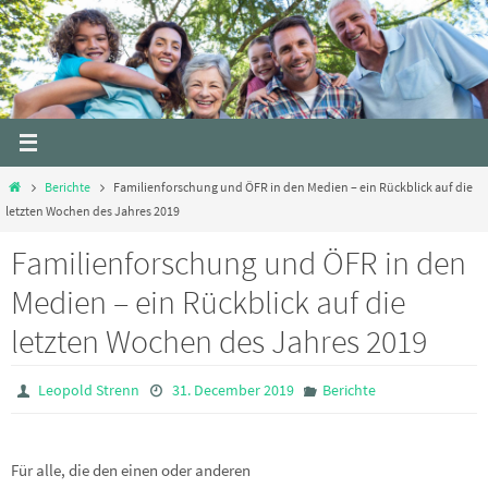
Skip
to
content
Home
Berichte
Familienforschung und ÖFR in den Medien – ein Rückblick auf die
letzten Wochen des Jahres 2019
Familienforschung und ÖFR in den
Medien – ein Rückblick auf die
letzten Wochen des Jahres 2019
Leopold Strenn
31. December 2019
Berichte
Für alle, die den einen oder anderen