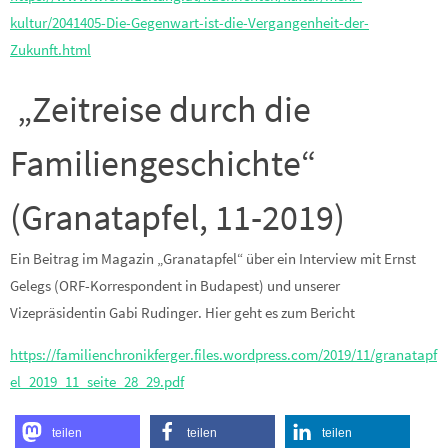
kultur/2041405-Die-Gegenwart-ist-die-Vergangenheit-der-
Zukunft.html
„Zeitreise durch die
Familiengeschichte“
(Granatapfel, 11-2019)
Ein Beitrag im Magazin „Granatapfel“ über ein Interview mit Ernst
Gelegs (ORF-Korrespondent in Budapest) und unserer
Vizepräsidentin Gabi Rudinger. Hier geht es zum Bericht
https://familienchronikferger.files.wordpress.com/2019/11/granatapf
el_2019_11_seite_28_29.pdf
teilen
teilen
teilen