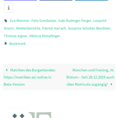
,
,
,
Eva Wimmer
Felix Gundacker
Gabi Rudinger-Ferger
Leopold
,
,
,
,
Strenn
Medienberichte
Patrick Harrach
Susanne Schober-Bendixen
,
.
Thomas Aigner
Viktoria Klimpfinger
.
Bookmark
Matriken des Burgenlandes:
München und Freising, rk.
https://matriken.at/ online in
Bistum – Seit 28.12.2019 auch
Beta-Version
über Matricula zugängig!