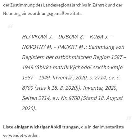
der Zustimmung des Landesregionalarchivs in Zámrsk und der
Nennung eines ordnungsgemäßen Zitats:
HLÁVKOVÁ J. – DUBOVÁ Z. – KUBA J. –
NOVOTNÝ M. – PAUKRT M .: Sammlung von
Registern der ostböhmischen Region 1587 –
1949 (Sbírka matrik Východočeského kraje
1587 – 1949. Inventář, 2020, s. 2714, ev. č.
8700 (stav k 18. 8. 2020)). Inventar, 2020,
Seiten 2714, ev. Nr. 8700 (Stand 18. August
2020).
Liste einiger wichtiger Abkürzungen
, die in der Inventarliste
verwendet werden: