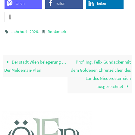
teilen
teilen
teilen
.
.
Jahrbuch 2026
Bookmark
Der stadt Wien belegerung …
Prof. Ing. Felix Gundacker mit
Der Meldeman-Plan
dem Goldenen Ehrenzeichen des
Landes Niederösterreich
ausgezeichnet