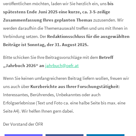
veröffentlichen möchten, laden wir Sie herzlich ein, uns
bis
spätestens Ende Juni 2025 eine kurze, ca. 3-5-zeilige
Zusammenfassung Ihres geplanten Themas
zuzusenden. Wir
werden daraufhin die Themenauswahl treffen und uns mit Ihnen in
Verbindung setzen. Der
Redaktionsschluss für die ausgewählten
Beiträge ist Sonntag, der 31. August 2025.
Bitte schicken Sie Ihre Beitragsvorschläge mit dem
Betreff
„Jahrbuch 2026“ an
jahrbuch@oefr.at
Wenn Sie keinen umfangreicheren Beitrag liefern wollen, freuen wir
uns auch über
Kurzberichte aus Ihrer Forschungstätigkeit
:
Interessantes, Berührendes, Unbekanntes oder auch
Erfolgserlebnisse (Text und Foto ca. eine halbe Seite bis max. eine
Seite A4). Wir helfen Ihnen gern dabei.
Der Vorstand der ÖFR