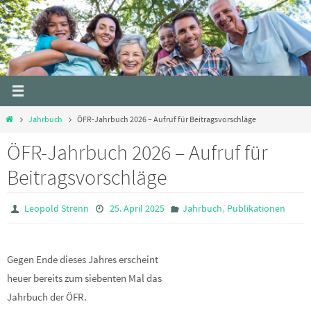
Skip
to
content
Home
Jahrbuch
ÖFR-Jahrbuch 2026 – Aufruf für Beitragsvorschläge
ÖFR-Jahrbuch 2026 – Aufruf für
Beitragsvorschläge
,
Leopold Strenn
25. April 2025
Jahrbuch
Publikationen
Gegen Ende dieses Jahres erscheint
heuer bereits zum siebenten Mal das
Jahrbuch der ÖFR.