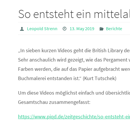
So entsteht ein mittela
Leopold Strenn
13. May 2019
Berichte
„In sieben kurzen Videos geht die British Library d
Sehr anschaulich wird gezeigt, wie das Pergament v
Farben werden, die auf das Papier aufgebracht werd
Buchmalerei entstanden ist.“ (Kurt Tutschek)
Um diese Videos möglichst einfach und übersichtli
Gesamtschau zusammengefasst:
https://www.piqd.de/zeitgeschichte/so-entsteht-ei