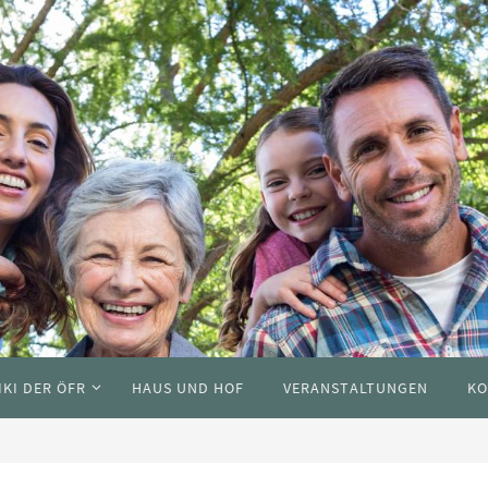
IKI DER ÖFR
HAUS UND HOF
VERANSTALTUNGEN
KO