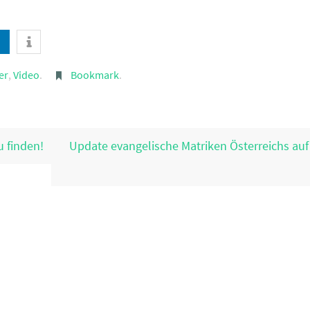
er
,
Video
.
Bookmark
.
 finden!
Update evangelische Matriken Österreichs auf 