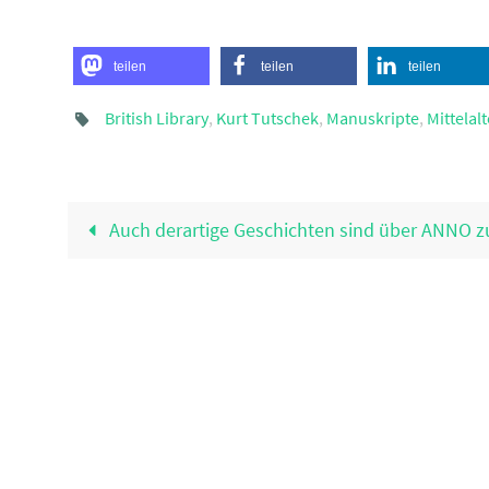
teilen
teilen
teilen
British Library
,
Kurt Tutschek
,
Manuskripte
,
Mittelalt
Auch derartige Geschichten sind über ANNO zu