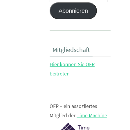
Mail-
Abonnieren
Adresse
Mitgliedschaft
Hier können Sie ÖFR
beitreten
ÖFR – ein assoziiertes
Mitglied der
Time Machine