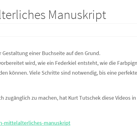
lterliches Manuskript
er Gestaltung einer Buchseite auf den Grund.
orbereitet wird, wie ein Federkiel entsteht, wie die Farbpi
en können. Viele Schritte sind notwendig, bis eine perfekt
ch zugänglich zu machen, hat Kurt Tutschek diese Videos in
n-mittelalterliches-manuskript