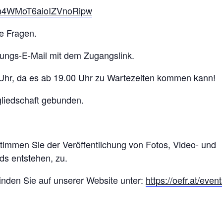
HUm4WMoT6aioIZVnoRipw
re Fragen.
gungs-E-Mail mit dem Zugangslink.
 Uhr, da es ab 19.00 Uhr zu Wartezeiten kommen kann!
tgliedschaft gebunden.
timmen Sie der Veröffentlichung von Fotos, Video- und
s entstehen, zu.
inden Sie auf unserer Website unter:
https://oefr.at/event