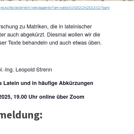
chung zu Matriken, die in lateinischer
er auch abgekürzt. Diesmal wollen wir die
eser Texte behandeln und auch etwas üben.
l.-Ing. Leopold Strenn
s Latein und in häufige Abkürzungen
2025, 19.00 Uhr online über Zoom
nmeldung: