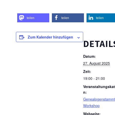
teilen
teilen
teilen
Zum Kalender hinzufügen
DETAIL
Datum:
27. August 2025
Zeit:
19:00 - 21:00
Veranstaltungskat
n:
Genealogenstammt
Workshop
Webseite: