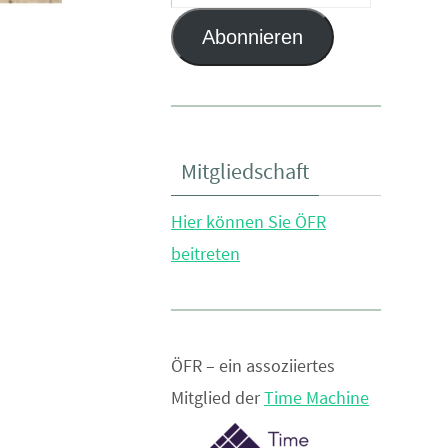
Mail-
Abonnieren
Adresse
Mitgliedschaft
Hier können Sie ÖFR
beitreten
ÖFR – ein assoziiertes
Mitglied der
Time Machine