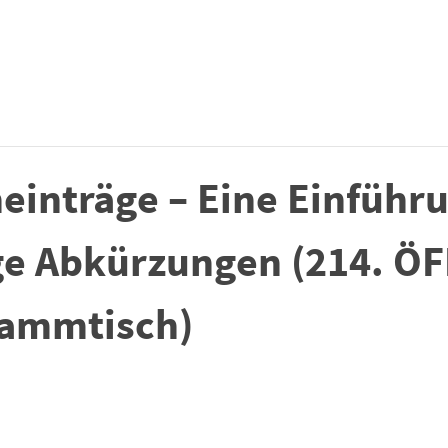
einträge – Eine Einführ
ge Abkürzungen (214. ÖF
tammtisch)