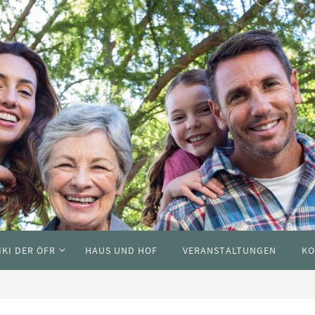
IKI DER ÖFR
HAUS UND HOF
VERANSTALTUNGEN
KO