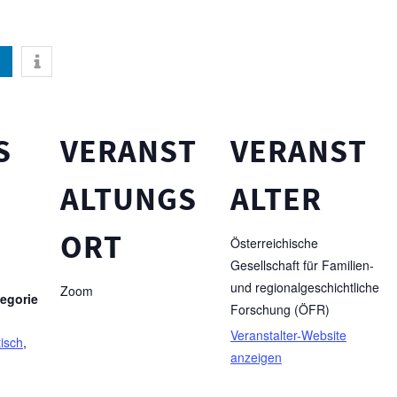
S
VERANST
VERANST
ALTUNGS
ALTER
ORT
Österreichische
Gesellschaft für Familien-
und regionalgeschichtliche
Zoom
egorie
Forschung (ÖFR)
Veranstalter-Website
isch
,
anzeigen