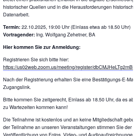
historischer Quellen und in die Herausforderungen historische
Datenarbeit.
Termin:
22.10.2025, 19:00 Uhr (Einlass etwa ab 18.50 Uhr)
Vortragender:
Ing. Wolfgang Zehetner, BA
Hier kommen Sie zur Anmeldung:
Registrieren Sie sich bitte hier:
https://us02web.zoom.us/meeting/register/dbCMJHeLTg2mB
Nach der Registrierung erhalten Sie eine Bestätigungs-E-Mai
Zugangslink.
Bitte kommen Sie zeitgerecht, Einlass ab 18.50 Uhr, da es ab
zu Wartezeiten kommen kann!
Die Teilnahme ist kostenlos und an keine Mitgliedschaft gebu
der Teilnahme an unseren Veranstaltungen stimmen Sie der
Veröffentlichung von Fotos, Video- und Audioaufzeichnungen,