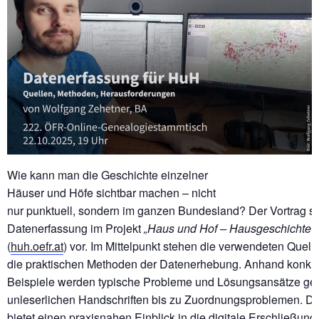
Wie kann man die Geschichte einzelner
Häuser und Höfe sichtbar machen – nicht
nur punktuell, sondern im ganzen Bundesland? Der Vortrag ste
Datenerfassung im Projekt
„Haus und Hof – Hausgeschichte di
(
huh.oefr.at
) vor. Im Mittelpunkt stehen die verwendeten Quell
die praktischen Methoden der Datenerhebung. Anhand konkre
Beispiele werden typische Probleme und Lösungsansätze gez
unleserlichen Handschriften bis zu Zuordnungsproblemen. De
bietet einen praxisnahen Einblick in die digitale Erschließung