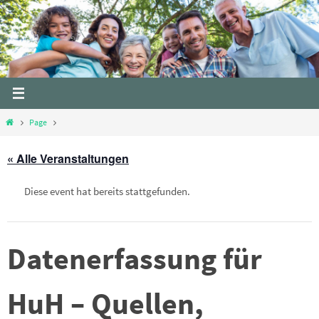
Skip
to
content
Home
Page
« Alle Veranstaltungen
Diese event hat bereits stattgefunden.
Datenerfassung für
HuH – Quellen,