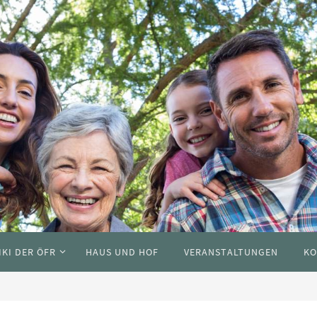
IKI DER ÖFR
HAUS UND HOF
VERANSTALTUNGEN
KO