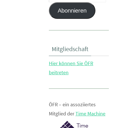
Mail-
Abonnieren
Adresse
Mitgliedschaft
Hier können Sie ÖFR
beitreten
ÖFR – ein assoziiertes
Mitglied der
Time Machine