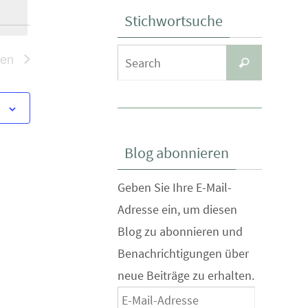
Stichwortsuche
Search
gen
Search
for:
n
Blog abonnieren
Geben Sie Ihre E-Mail-
Adresse ein, um diesen
Blog zu abonnieren und
Benachrichtigungen über
neue Beiträge zu erhalten.
E-